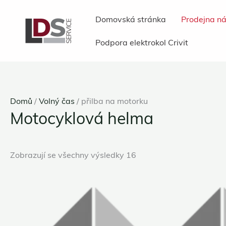
Přeskočit
Domovská stránka
Prodejna ná
na
obsah
Podpora elektrokol Crivit
Domů
/
Volný čas
/ přilba na motorku
Motocyklová helma
Zobrazují se všechny výsledky 16