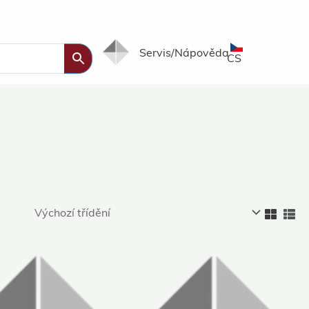
Servis/Nápověda
CS