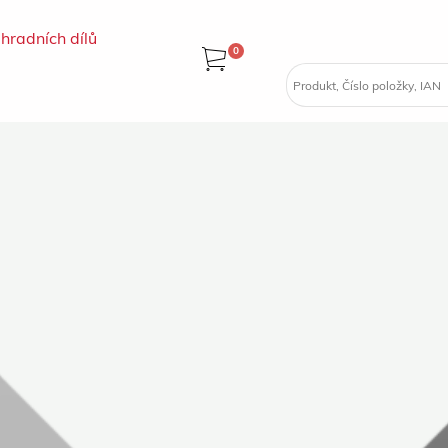
hradních dílů
0