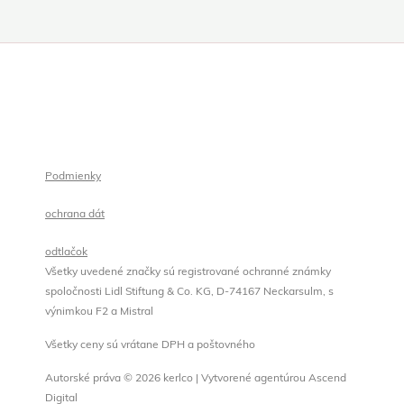
Podmienky
ochrana dát
odtlačok
Všetky uvedené značky sú registrované ochranné známky
spoločnosti Lidl Stiftung & Co. KG, D-74167 Neckarsulm, s
výnimkou F2 a Mistral
Všetky ceny sú vrátane DPH a poštovného
Autorské práva © 2026 kerlco | Vytvorené agentúrou Ascend
Digital