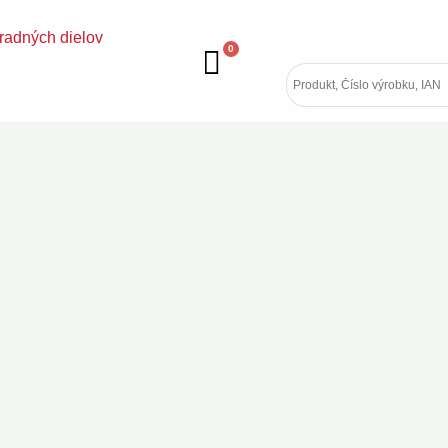
radných dielov
0