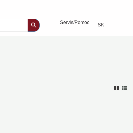
Servis/Pomoc
SK