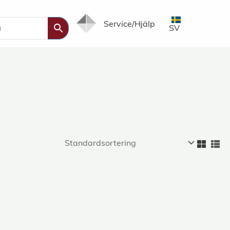
Service/Hjälp
SV