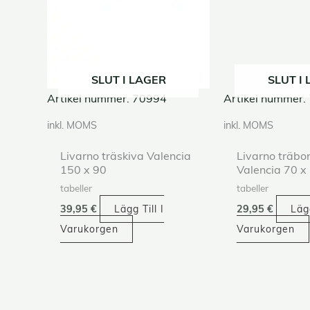
SLUT I LAGER
SLUT I
Artikel nummer. 70994
Artikel nummer.
inkl. MOMS
inkl. MOMS
Livarno träskiva Valencia
Livarno träbo
150 x 90
Valencia 70 x
tabeller
tabeller
39,95
€
Lägg Till I
29,95
€
Lägg
Varukorgen
Varukorgen