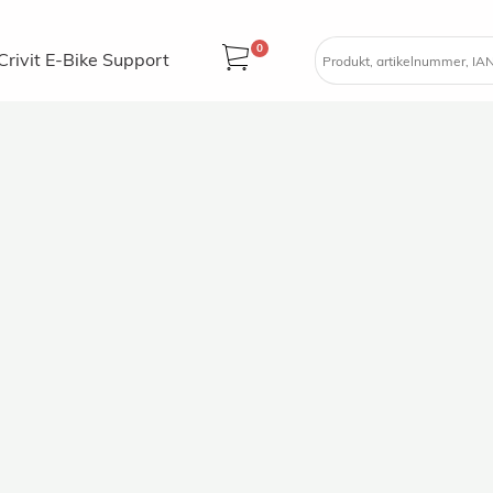
0
Crivit E-Bike Support