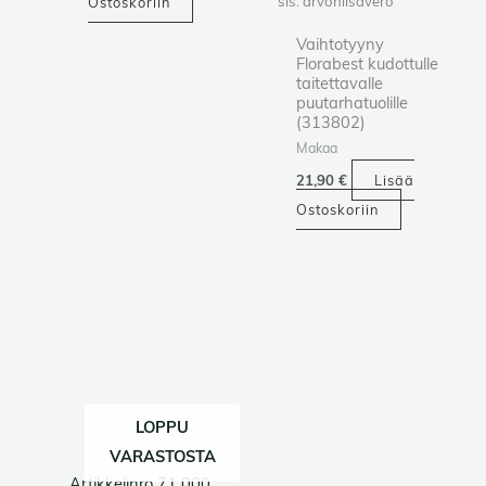
sis. arvonlisävero
Ostoskoriin
Vaihtotyyny
Florabest kudottulle
taitettavalle
puutarhatuolille
(313802)
Makaa
21,90
€
Lisää
Ostoskoriin
LOPPU
VARASTOSTA
Artikkelinro 71 000