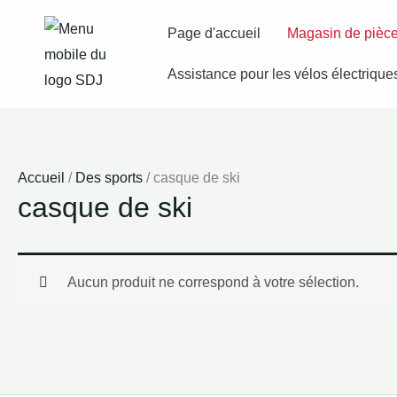
Aller
Page d'accueil
Magasin de pièc
au
contenu
Assistance pour les vélos électriques
Accueil
/
Des sports
/ casque de ski
casque de ski
Aucun produit ne correspond à votre sélection.