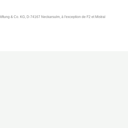
iftung & Co. KG, D-74167 Neckarsulm, à l'exception de F2 et Mistral