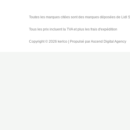
Toutes les marques citées sont des marques déposées de Lidl St
Tous les prix incluent la TVA et plus les frais d'expédition
Copyright © 2026 kerlco | Propulsé par Ascend Digital Agency