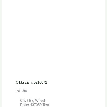
Cikkszám: 5210672
incl. áfa
Crivit Big Wheel
Roller 437059 Test