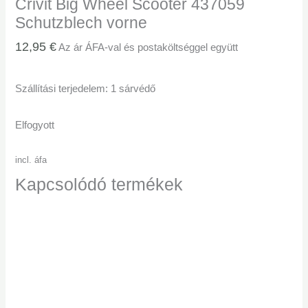
Crivit Big Wheel Scooter 437059
Schutzblech vorne
12,95
€
Az ár ÁFA-val és postaköltséggel együtt
Szállítási terjedelem: 1 sárvédő
Elfogyott
incl. áfa
Kapcsolódó termékek