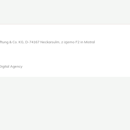
ftung & Co. KG, D-74167 Neckarsulm, z izjemo F2 in Mistral
Digital Agency