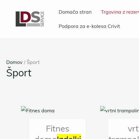
Preskoči
Domača stran
Trgovina z rezer
na
vsebino
Podpora za e-kolesa Crivit
Domov
/ Šport
Šport
Fitnes
vrt