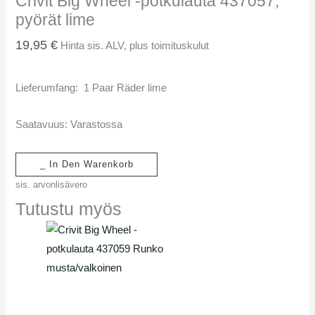
Crivit Big Wheel -potkulauta 437057,
pyörät lime
19,95
€
Hinta sis. ALV, plus toimituskulut
Lieferumfang: 1 Paar Räder lime
Saatavuus:
Varastossa
_ In Den Warenkorb
sis. arvonlisävero
Tutustu myös