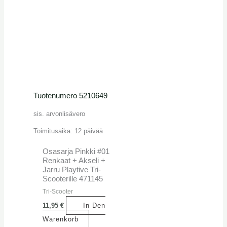
Tuotenumero 5210649
sis. arvonlisävero
Toimitusaika:
12 päivää
Osasarja Pinkki #01
Renkaat + Akseli +
Jarru Playtive Tri-
Scooterille 471145
Tri-Scooter
11,95
€
_ In Den
Warenkorb