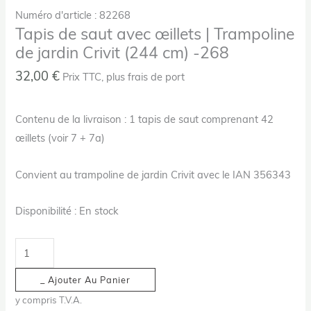
Numéro d'article : 82268
Tapis de saut avec œillets | Trampoline
de jardin Crivit (244 cm) -268
32,00
€
Prix TTC, plus frais de port
Contenu de la livraison : 1 tapis de saut comprenant 42
œillets (voir 7 + 7a)
Convient au trampoline de jardin Crivit avec le IAN 356343
Disponibilité :
En stock
_ Ajouter Au Panier
y compris T.V.A.