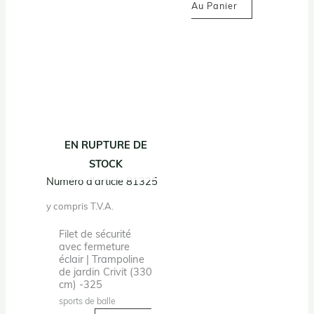
Au Panier
EN RUPTURE DE
STOCK
Numéro d'article 81325
y compris T.V.A.
Filet de sécurité
avec fermeture
éclair | Trampoline
de jardin Crivit (330
cm) -325
sports de balle