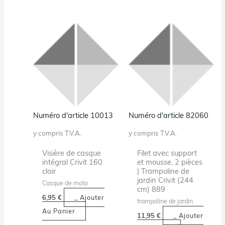
Numéro d'article 10013
Numéro d'article 82060
y compris T.V.A.
y compris T.V.A.
Visière de casque
Filet avec support
intégral Crivit 160
et mousse, 2 pièces
clair
| Trampoline de
jardin Crivit (244
Casque de moto
cm) 889
6,95
€
_ Ajouter
trampoline de jardin
Au Panier
11,95
€
_ Ajouter