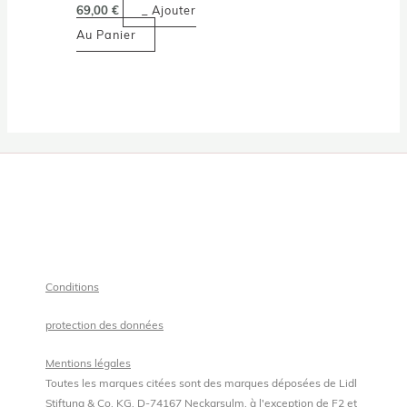
69,00
€
_ Ajouter
Au Panier
Conditions
protection des données
Mentions légales
Toutes les marques citées sont des marques déposées de Lidl
Stiftung & Co. KG, D-74167 Neckarsulm, à l'exception de F2 et