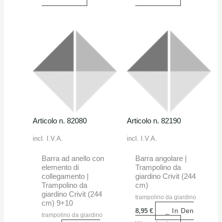
Articolo n. 82080
Articolo n. 82190
incl. I.V.A.
incl. I.V.A.
Barra ad anello con
Barra angolare |
elemento di
Trampolino da
collegamento |
giardino Crivit (244
Trampolino da
cm)
giardino Crivit (244
trampolino da giardino
cm) 9+10
8,95
€
_ In Den
trampolino da giardino