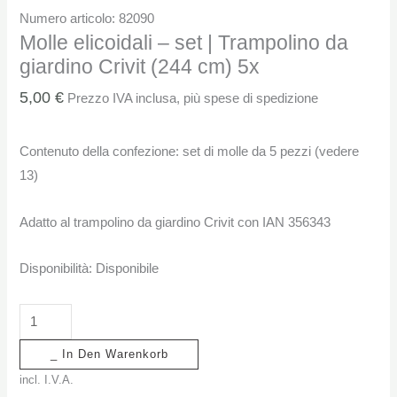
Numero articolo: 82090
Molle elicoidali – set | Trampolino da
giardino Crivit (244 cm) 5x
5,00
€
Prezzo IVA inclusa, più spese di spedizione
Contenuto della confezione: set di molle da 5 pezzi (vedere
13)
Adatto al trampolino da giardino Crivit con IAN 356343
Disponibilità:
Disponibile
_ In Den Warenkorb
incl. I.V.A.