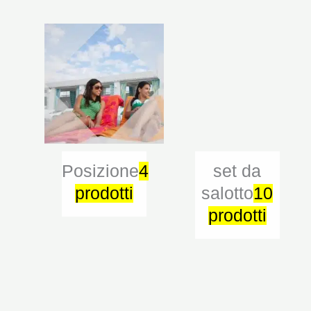
Posizione
4
set da
prodotti
salotto
10
prodotti