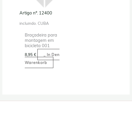
Artigo nº. 12400
incluindo. CUBA
Braçadeira para
montagem em
bicicleta 001
8,95
€
_ In Den
Warenkorb