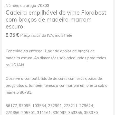
Número do artigo: 70803
Cadeira empilhável de vime Florabest
com braços de madeira marrom
escuro
8,95
€
Preço incluindo IVA, mais frete
Conteúdo da entrega: 1 par de apoios de braços de
madeira escura. As dimensões são adequadas para todos
os UG IAN
Observe a compatibilidade de cores com seus apoios de
braço atuais, também temos a cor marrom em oferta sob o
número 80781,
86177, 97095, 103534, 272991, 273211, 279624,
279656, 295701, 311161, 330992, 353355, 353370