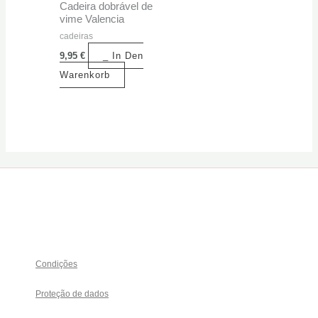
Cadeira dobrável de
vime Valencia
cadeiras
9,95
€
_ In Den
Warenkorb
Condições
Proteção de dados