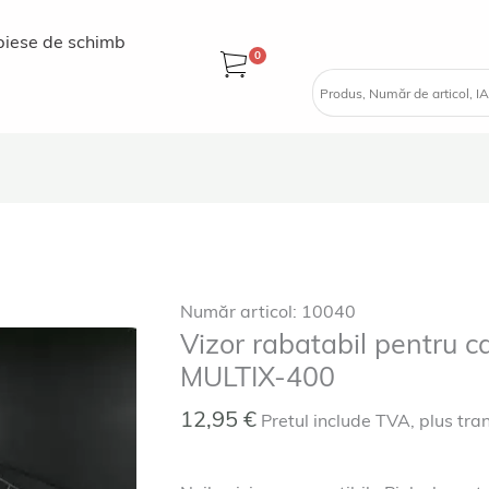
piese de schimb
0
Număr articol: 10040
Vizor rabatabil pentru c
MULTIX-400
12,95
€
Pretul include TVA, plus tra