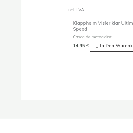
incl. TVA
Klapphelm Visier klar Ulti
Speed
Casca de motociclist
14,95
€
_ In Den Warenk