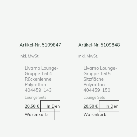
Artikel-Nr. 5109847
Artikel-Nr. 5109848
inkl. MwSt.
inkl. MwSt.
Livarno Lounge-
Livarno Lounge-
Gruppe Teil 4 –
Gruppe Teil 5 –
Rückenlehne
Sitzfläche
Polyrattan
Polyrattan
404459_143
404459_150
Lounge Sets
Lounge Sets
20,50
€
In Den
20,50
€
In Den
Warenkorb
Warenkorb