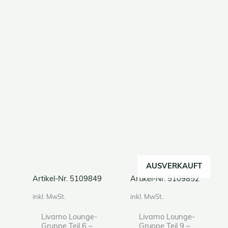
AUSVERKAUFT
Artikel-Nr. 5109849
Artikel-Nr. 5109852
inkl. MwSt.
inkl. MwSt.
Livarno Lounge-
Livarno Lounge-
Gruppe Teil 6 –
Gruppe Teil 9 –