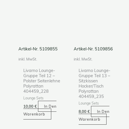
Artikel-Nr. 5109855
Artikel-Nr. 5109856
inkl. MwSt.
inkl. MwSt.
Livarno Lounge-
Livarno Lounge-
Gruppe Teil 12 –
Gruppe Teil 13 –
Polster Seitenlehne
Sitzkissen
Polyrattan
Hocker/Tisch
404459_228
Polyrattan
404459_235
Lounge Sets
Lounge Sets
10,00
€
In Den
8,00
€
In Den
Warenkorb
Warenkorb