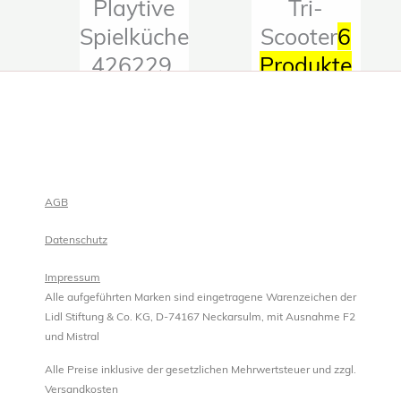
Playtive
Tri-
Spielküche
Scooter
6
426229,
Produkte
460469
13
Produkte
AGB
Datenschutz
Impressum
Alle aufgeführten Marken sind eingetragene Warenzeichen der
Lidl Stiftung & Co. KG, D-74167 Neckarsulm, mit Ausnahme F2
und Mistral
Alle Preise inklusive der gesetzlichen Mehrwertsteuer und zzgl.
Versandkosten