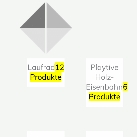
Laufrad
12
Playtive
Produkte
Holz-
Eisenbahn
6
Produkte