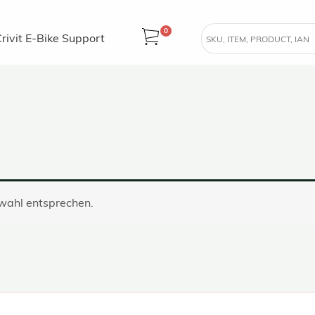
0
rivit E-Bike Support
swahl entsprechen.