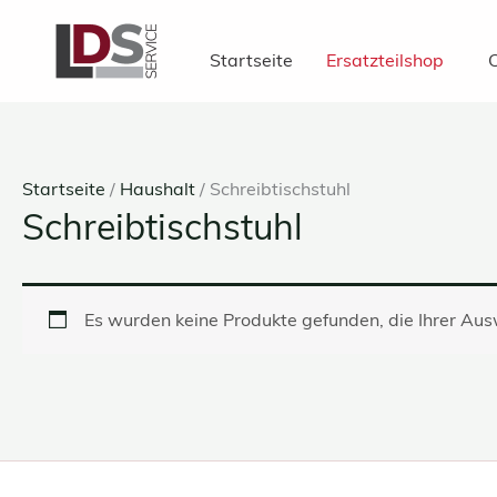
Zum
Inhalt
Startseite
Ersatzteilshop
C
springen
Startseite
/
Haushalt
/ Schreibtischstuhl
Schreibtischstuhl
Es wurden keine Produkte gefunden, die Ihrer Au