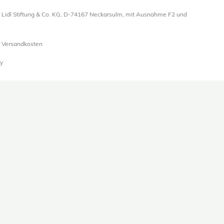
 Lidl Stiftung & Co. KG, D-74167 Neckarsulm, mit Ausnahme F2 und
l. Versandkosten
y