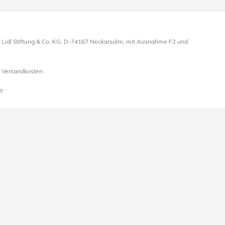
 Lidl Stiftung & Co. KG, D-74167 Neckarsulm, mit Ausnahme F2 und
l. Versandkosten
y