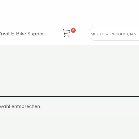
0
rivit E-Bike Support
swahl entsprechen.