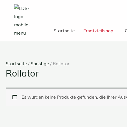
Zum
Inhalt
springen
Startseite
Ersatzteilshop
C
Startseite
/
Sonstige
/ Rollator
Rollator
Es wurden keine Produkte gefunden, die Ihrer Au